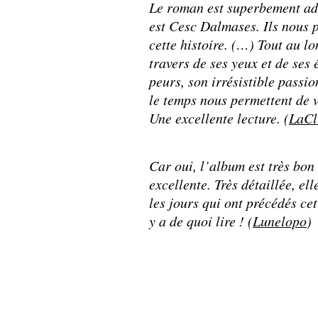
Le roman est superbement ad
est Cesc Dalmases. Ils nous 
cette histoire. (…) Tout au lo
travers de ses yeux et de ses
peurs, son irrésistible passi
le temps nous permettent de v
Une excellente lecture. (
LaCl
Car oui, l’album est très bon 
excellente.
Très détaillée, e
les jours qui ont précédés cet
y a de quoi lire ! (
Lunelopo
)