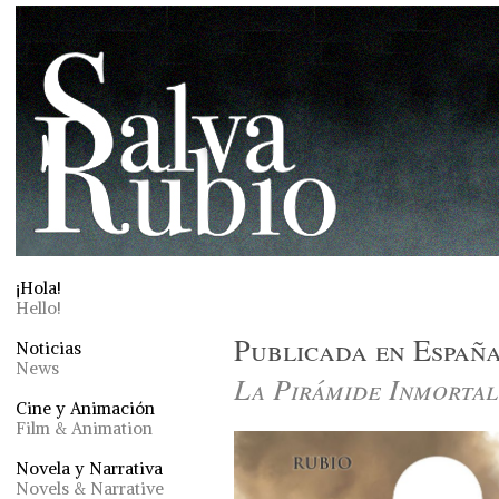
¡Hola!
Hello!
Publicada en Españ
Noticias
News
La Pirámide Inmortal
Cine y Animación
Film & Animation
Novela y Narrativa
Novels & Narrative