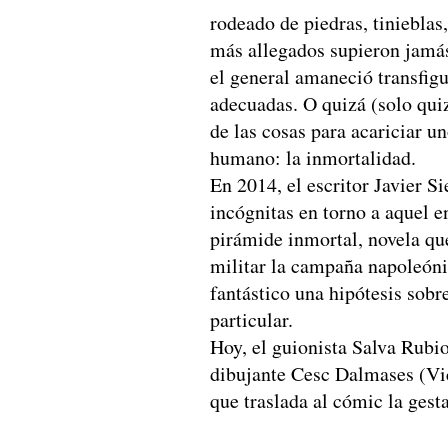
rodeado de piedras, tinieblas,
más allegados supieron jamás
el general amaneció transfig
adecuadas. O quizá (solo quiz
de las cosas para acariciar u
humano: la inmortalidad.
En 2014, el escritor
Javier Si
incógnitas en torno a aquel 
pirámide inmortal
, novela qu
militar la campaña napoleóni
fantástico una hipótesis sobr
particular.
Hoy, el guionista
Salva Rubi
dibujante
Cesc Dalmases
(
Vi
que traslada al cómic la gesta