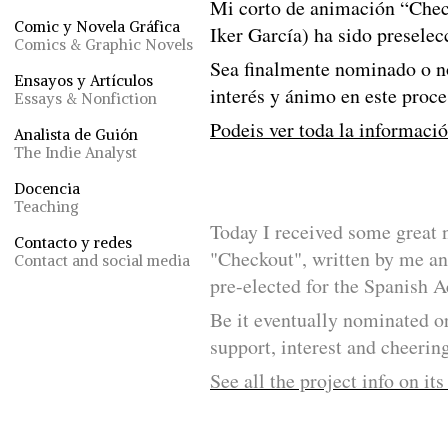
Mi corto de animación “Check
Comic y Novela Gráfica
Iker García) ha sido presele
Comics & Graphic Novels
Sea finalmente nominado o n
Ensayos y Artículos
interés y ánimo en este proce
Essays & Nonfiction
Podeis ver toda la informaci
Analista de Guión
The Indie Analyst
Docencia
Teaching
Today I received some great 
Contacto y redes
"Checkout", written by me an
Contact and social media
pre-elected for the Spanish
Be it eventually nominated
support, interest and cheerin
See all the project info on it