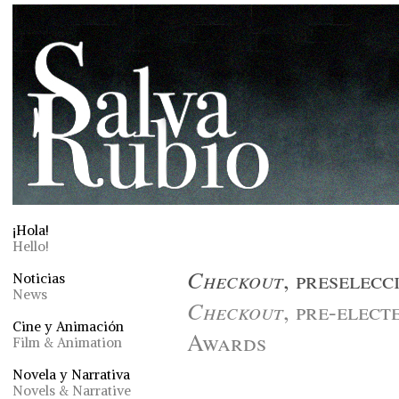
¡Hola!
Hello!
Checkout
, preselec
Noticias
News
Checkout
, pre-elec
Cine y Animación
Awards
Film & Animation
Novela y Narrativa
Novels & Narrative