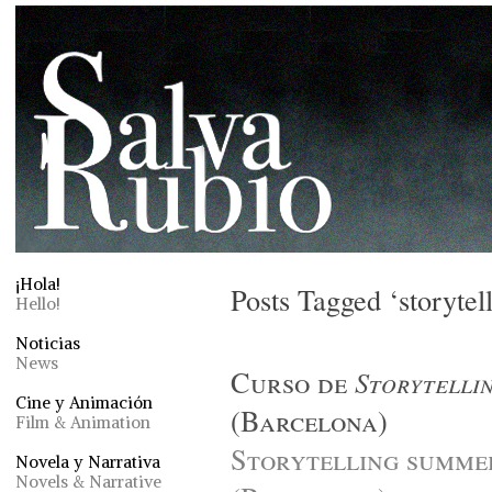
¡Hola!
Posts Tagged ‘storytel
Hello!
Noticias
News
Curso de
Storytelli
Cine y Animación
(Barcelona)
Film & Animation
Storytelling summer
Novela y Narrativa
Novels & Narrative