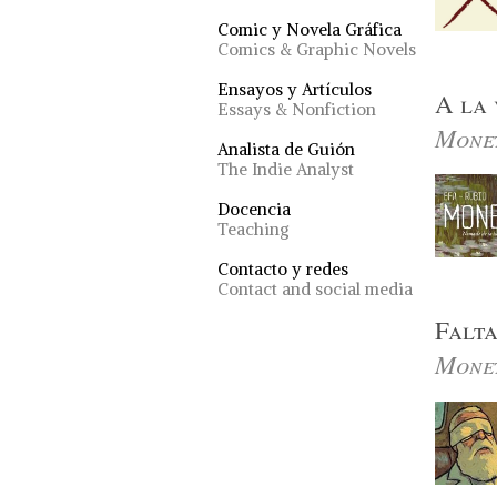
Comic y Novela Gráfica
Comics & Graphic Novels
Ensayos y Artículos
A la
Essays & Nonfiction
Monet
Analista de Guión
The Indie Analyst
Docencia
Teaching
Contacto y redes
Contact and social media
Falt
Monet