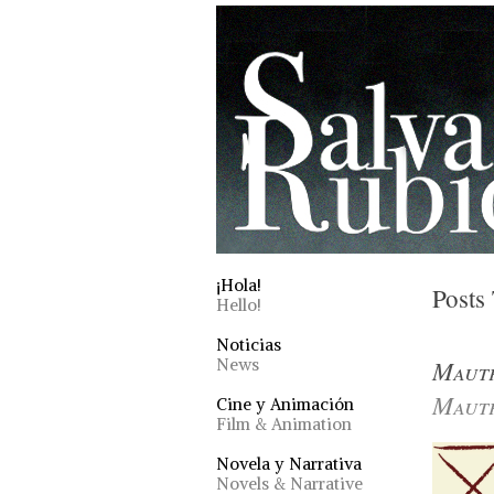
¡Hola!
Posts
Hello!
Noticias
Maut
News
Maut
Cine y Animación
Film & Animation
Novela y Narrativa
Novels & Narrative