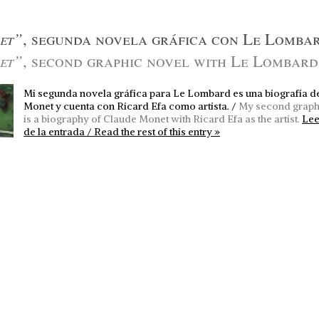
et”
, segunda novela gráfica con Le Lomba
et”
, second graphic novel with Le Lombard
Mi segunda novela gráfica para Le Lombard es una biografía d
Monet y cuenta con Ricard Efa como artista. /
My second graph
is a biography of Claude Monet with Ricard Efa as the artist.
Lee
de la entrada / Read the rest of this entry »