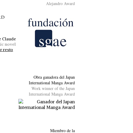
Alejandro Award
rd
e Claude
ic novel
r resto
Obra ganadora del Japan
International Manga Award
Work winner of the Japan
International Manga Award
Miembro de la