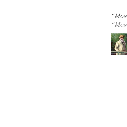
“Mon
“Mon