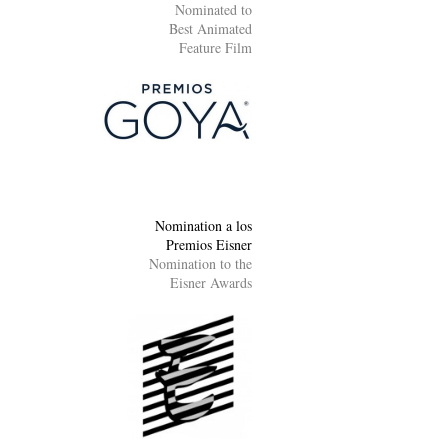
Nominated to
Best Animated
Feature Film
Nomination a los
Premios Eisner
Nomination to the
Eisner Awards