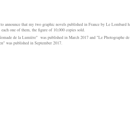
 to announce that my two graphic novels published in France by Le Lombard h
, each one of them, the figure of 10,000 copies sold.
Nomade de la Lumière" was published in March 2017 and "Le Photographe de
en" was published in September 2017.