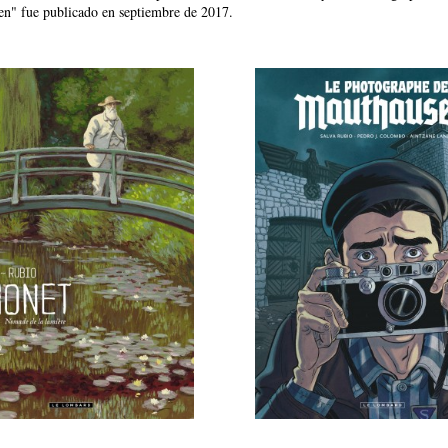
n" fue publicado en septiembre de 2017.