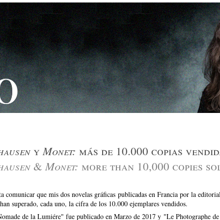
hausen
Monet:
y
más de 10.000 copias vendid
hausen
Monet:
&
more than 10,000 copies so
a comunicar que mis dos novelas gráficas publicadas en Francia por la editoria
an superado, cada uno, la cifra de los 10.000 ejemplares vendidos.
omade de la Lumiére" fue publicado en Marzo de 2017 y "Le Photographe de