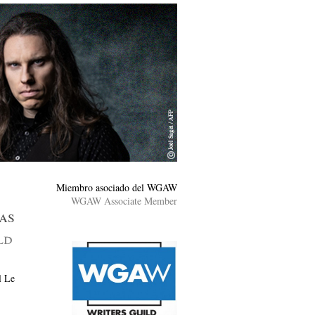
Miembro asociado del WGAW
WGAW Associate Member
as
ld
l Le