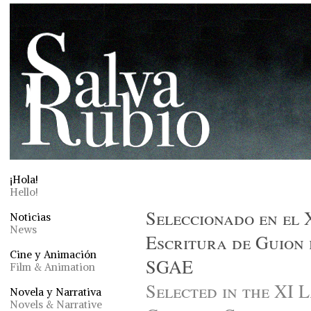
¡Hola!
Hello!
Seleccionado en el 
Noticias
News
Escritura de Guion 
Cine y Animación
SGAE
Film & Animation
Selected in the XI 
Novela y Narrativa
Novels & Narrative