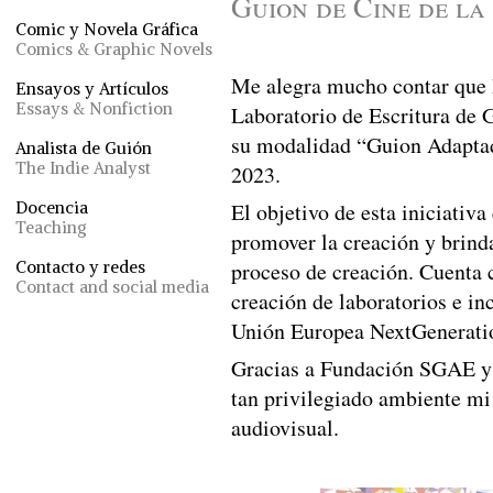
Guion de Cine de l
Comic y Novela Gráfica
Comics & Graphic Novels
Me alegra mucho contar que h
Ensayos y Artículos
Essays & Nonfiction
Laboratorio de Escritura de
su modalidad “Guion Adaptad
Analista de Guión
The Indie Analyst
2023.
Docencia
El objetivo de esta iniciativa
Teaching
promover la creación y brinda
Contacto y redes
proceso de creación. Cuenta c
Contact and social media
creación de laboratorios e i
Unión Europea NextGenerat
Gracias a Fundación SGAE y a
tan privilegiado ambiente mi
audiovisual.