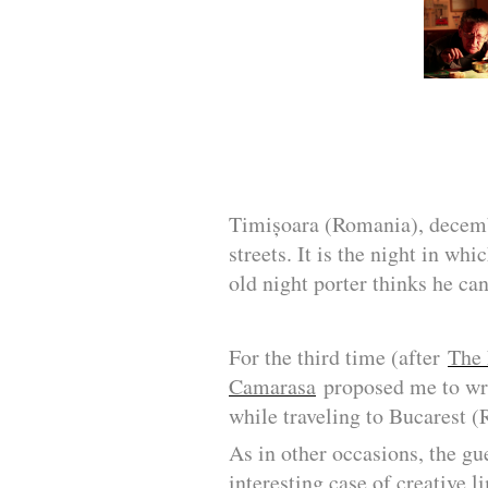
Timișoara (Romania), decemb
streets. It is the night in w
old night porter thinks he ca
For the third time (after
The 
Camarasa
proposed me to writ
while traveling to Bucarest 
As in other occasions, the gu
interesting case of creative 