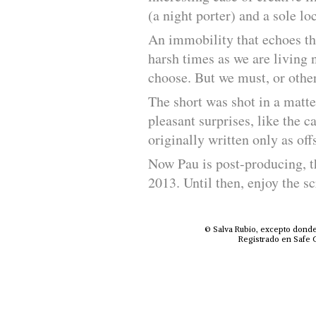
(a night porter) and a sole lo
An immobility that echoes the
harsh times as we are living
choose. But we must, or other
The short was shot in a matt
pleasant surprises, like the 
originally written only as off
Now Pau is post-producing, th
2013. Until then, enjoy the s
© Salva Rubio, excepto donde
Registrado en Safe C