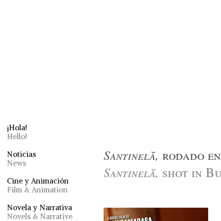
¡Hola!
Hello!
Santinelă,
rodado en
Noticias
News
Santinelă,
shot in B
Cine y Animación
Film & Animation
Novela y Narrativa
Novels & Narrative