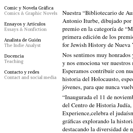
Comic y Novela Gráfica
Nuestra “Bibliotecario de Au
Comics & Graphic Novels
Antonio Iturbe, dibujado por
Ensayos y Artículos
premio en la categoría de “M
Essays & Nonfiction
primera edición de los premi
Analista de Guión
for Jewish History de Nueva 
The Indie Analyst
Nos sentimos muy honrados y
Docencia
Teaching
y nos emociona ver nuestros n
Esperamos contribuir con nue
Contacto y redes
Contact and social media
historia del Holocausto, esp
jóvenes, para que nunca vuelv
“Inaugurada el 11 de noviem
del Centro de Historia Judí
Experience,celebra el judaís
gráficas explorando la histori
destacando la diversidad de n