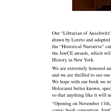
Our “Librarian of Auschwitz”
drawn by Loreto and adapted 
the “Historical Narrative” ca
the JewCE awards, which will
History in New York.
We are extremely honored an
and we are thrilled to see ou
We hope with our book we wil
Holocaust better known, spec
so that anything like it will 
“Opening on November 11th, 2
comic book convention, Jew