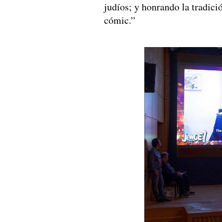
judíos; y honrando la tradici
cómic.”