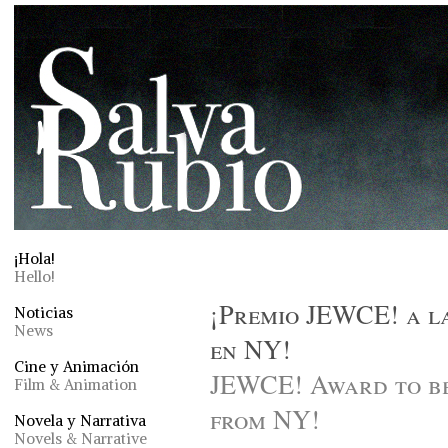
¡Hola!
Hello!
¡Premio JEWCE! a la
Noticias
News
en NY!
Cine y Animación
JEWCE! Award to be
Film & Animation
from NY!
Novela y Narrativa
Novels & Narrative