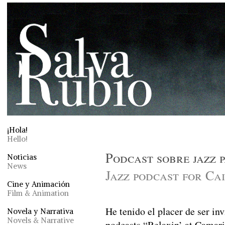
¡Hola!
Hello!
Podcast sobre jazz
Noticias
News
Jazz podcast for C
Cine y Animación
Film & Animation
He tenido el placer de ser inv
Novela y Narrativa
Novels & Narrative
podcasts “Relaxin’ at Camar