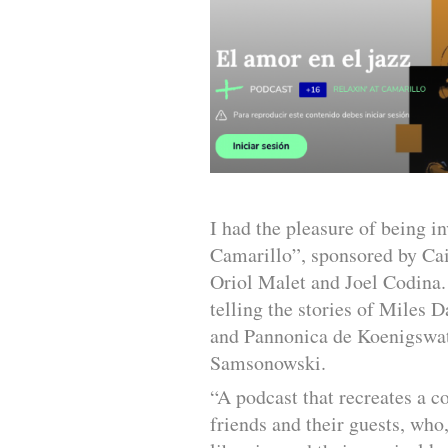
I had the pleasure of being in
Camarillo”, sponsored by Cai
Oriol Malet and Joel Codina. 
telling the stories of Miles 
and Pannonica de Koenigswat
Samsonowski.
“A podcast that recreates a c
friends and their guests, who