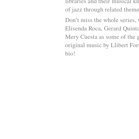
libraries and their musical kn
of jazz through related theme
Don’t miss the whole series,
Elisenda Roca, Gerard Quint
Mery Cuesta as some of the g
original music by Llibert For
bio!