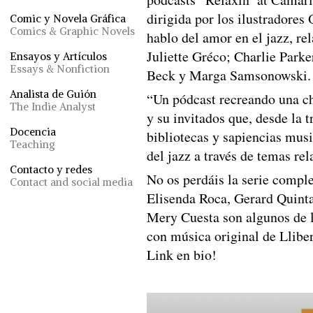
dirigida por los ilustradores
Comic y Novela Gráfica
Comics & Graphic Novels
hablo del amor en el jazz, re
Juliette Gréco; Charlie Park
Ensayos y Artículos
Essays & Nonfiction
Beck y Marga Samsonowski.
Analista de Guión
“Un pódcast recreando una ch
The Indie Analyst
y su invitados que, desde la 
Docencia
bibliotecas y sapiencias mus
Teaching
del jazz a través de temas re
Contacto y redes
No os perdáis la serie compl
Contact and social media
Elisenda Roca, Gerard Quint
Mery Cuesta son algunos de l
con música original de Llibe
Link en bio!