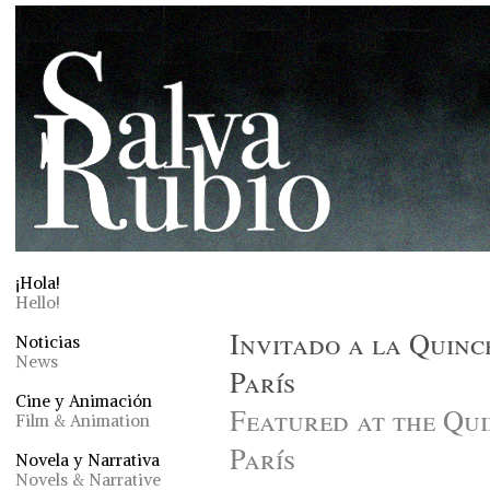
¡Hola!
Hello!
Invitado a la Quinc
Noticias
News
París
Cine y Animación
Featured at the Qui
Film & Animation
París
Novela y Narrativa
Novels & Narrative