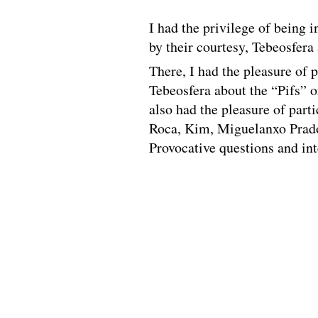
I had the privilege of being i
by their courtesy, Tebeosfera
There, I had the pleasure of p
Tebeosfera about the “Pifs” o
also had the pleasure of part
Roca, Kim, Miguelanxo Prad
Provocative questions and in