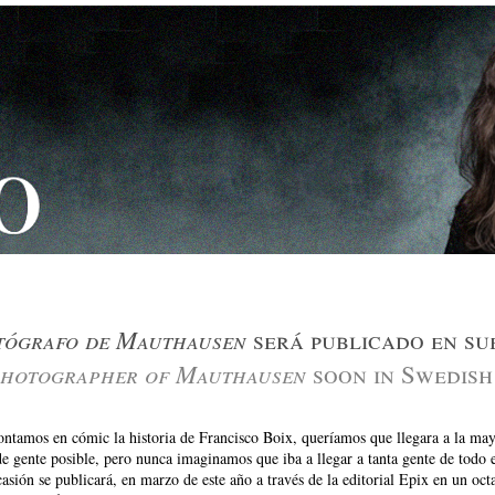
tógrafo de Mauthausen
será publicado en su
hotographer of Mauthausen
soon in Swedish
ntamos en cómic la historia de Francisco Boix, queríamos que llegara a la ma
de gente posible, pero nunca imaginamos que iba a llegar a tanta gente de todo
asión se publicará, en marzo de este año a través de la editorial Epix en un oct