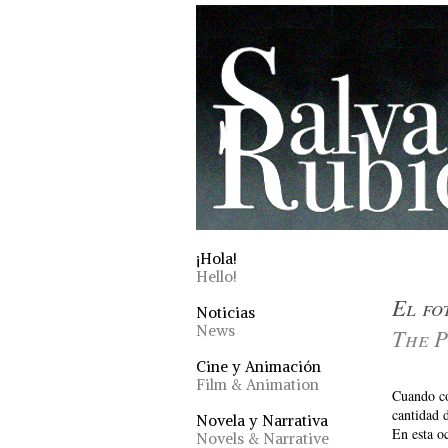
¡Hola!
Hello!
El fo
Noticias
News
The P
Cine y Animación
Film & Animation
Cuando co
cantidad 
Novela y Narrativa
En esta oc
Novels & Narrative