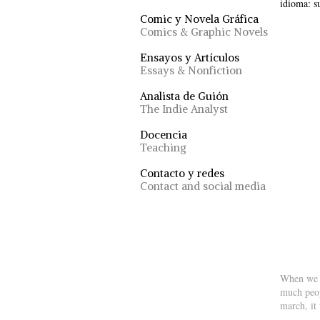
idioma: s
Comic y Novela Gráfica
Comics & Graphic Novels
Ensayos y Artículos
Essays & Nonfiction
Analista de Guión
The Indie Analyst
Docencia
Teaching
Contacto y redes
Contact and social media
When we t
much peop
march, it