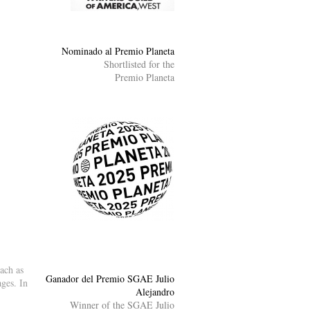
Nominado al Premio Planeta
Shortlisted for the
Premio Planeta
ach as
Ganador del Premio SGAE Julio
ges. In
Alejandro
Winner of the SGAE Julio