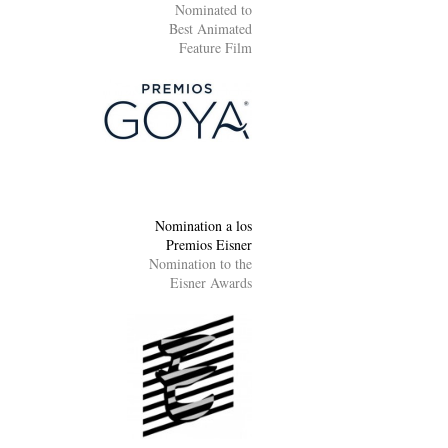
Nominated to
Best Animated
Feature Film
Nomination a los
Premios Eisner
Nomination to the
Eisner Awards