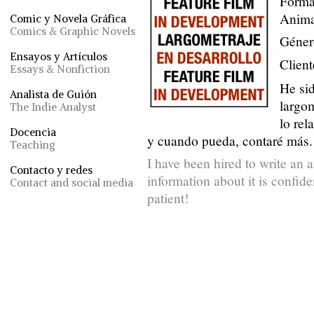
Forma
Anim
Comic y Novela Gráfica
Comics & Graphic Novels
Género
Ensayos y Artículos
Clien
Essays & Nonfiction
He sid
Analista de Guión
largo
The Indie Analyst
lo rel
Docencia
y cuando pueda, contaré más.
Teaching
I have been hired to write an 
Contacto y redes
information about it is confide
Contact and social media
patient!