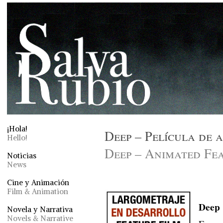
¡Hola!
Deep – Película de 
Hello!
Deep – Animated Fe
Noticias
News
Cine y Animación
Film & Animation
Deep
Novela y Narrativa
Novels & Narrative