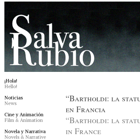
¡Hola!
Hello!
“Bartholdi: la statu
Noticias
News
en Francia
Cine y Animación
“Bartholdi: la statu
Film & Animation
in France
Novela y Narrativa
Novels & Narrative