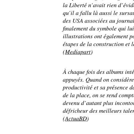
la Liberté n’avait rien d’évid
qu’il a fallu là aussi le surs
des USA associées au journal
finalement du symbole qui lui
illustrations ont également po
étapes de la construction et l
(
Mediapart
)
À chaque fois des albums inté
appuyés. Quand on considère 
productivité et sa présence d
de la place, on se rend comp
devenu d’autant plus inconto
défricheur des meilleurs tal
(
ActuaBD
)