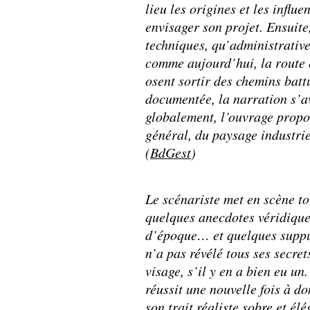
lieu les origines et les influ
envisager son projet. Ensuite
techniques, qu’administratives
comme aujourd’hui, la route 
osent sortir des chemins batt
documentée, la narration s’av
globalement, l’ouvrage propos
général, du paysage industrie
(
BdGest
)
Le scénariste met en scène tou
quelques anecdotes véridiques
d’époque… et quelques supput
n’a pas révélé tous ses secre
visage, s’il y en a bien eu 
réussit une nouvelle fois à d
son trait réaliste sobre et él