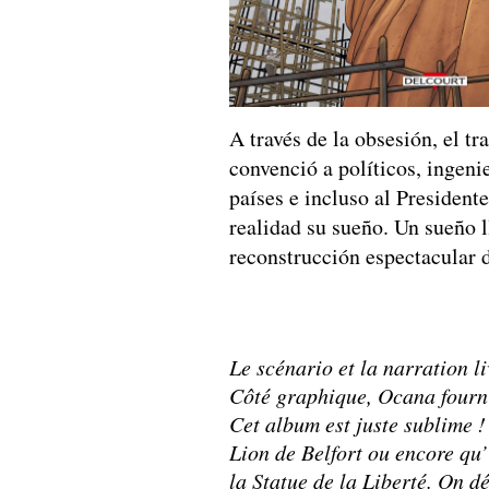
A través de la obsesión, el t
convenció a políticos, ingen
países e incluso al President
realidad su sueño. Un sueño
reconstrucción espectacular d
Le scénario et la narration l
Côté graphique, Ocana fourni
Cet album est juste sublime !
Lion de Belfort ou encore qu’
la Statue de la Liberté. On d