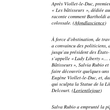
Après Viollet-le-Duc, premie
« Les bâtisseurs », dédiée a
raconte comment Bartholdi a r
colossale. (
Afondlascience
)
À force d’obstination, de tra
a convaincu des politiciens, d
jusqu’au président des États-
s’appelle « Lady Liberty »… À
Bâtisseurs », Salvia Rubio et
faire découvrir quelques-uns 
Eugène Viollet-le-Duc, et, d
qui sculpta la Statue de la L
Delcourt. (
Lorientlejour
)
Salva Rubio a emprunté la pi