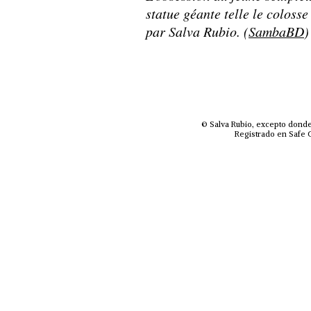
statue géante telle le coloss
par Salva Rubio. (
SambaBD
)
© Salva Rubio, excepto donde
Registrado en Safe C