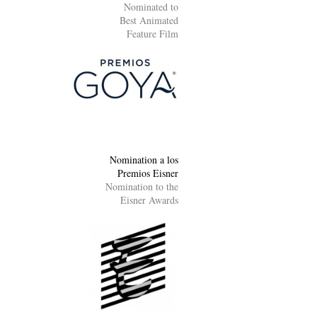
Nominated to
Best Animated
Feature Film
Nomination a los
Premios Eisner
Nomination to the
Eisner Awards