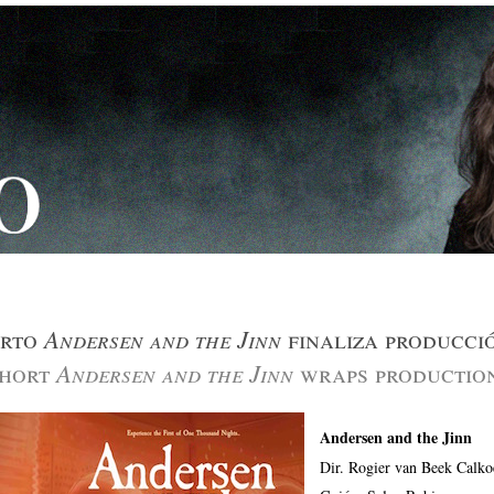
Andersen and the Jinn
orto
finaliza producci
Andersen and the Jinn
short
wraps productio
Andersen and the Jinn
Dir. Rogier van Beek Calko