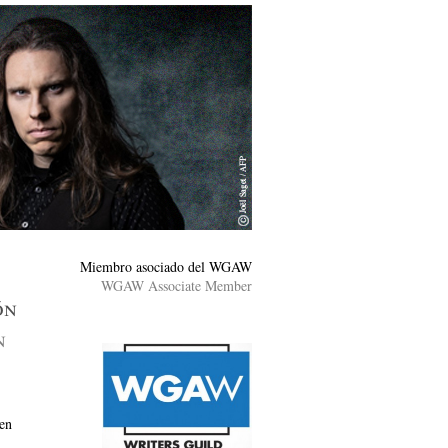
Miembro asociado del WGAW
WGAW Associate Member
ón
n
en