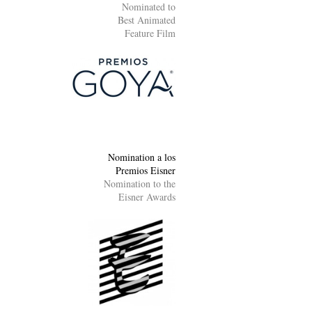
Nominated to
Best Animated
Feature Film
Nomination a los
Premios Eisner
Nomination to the
Eisner Awards