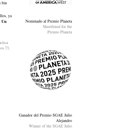
 bin
los, ya
Nominado al Premio Planeta
Un
.
Shortlisted for the
Premio Planeta
áctica
os 73,
Ganador del Premio SGAE Julio
Alejandro
Winner of the SGAE Julio