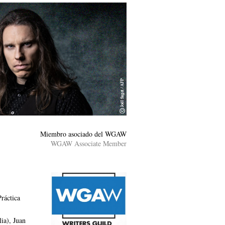
Miembro asociado del WGAW
WGAW Associate Member
Práctica
lia), Juan