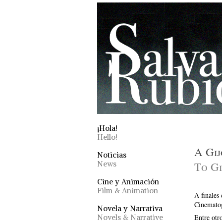
¡Hola!
Hello!
A Gij
Noticias
News
To Gi
Cine y Animación
Film & Animation
A finales 
Cinematog
Novela y Narrativa
Novels & Narrative
Entre otr