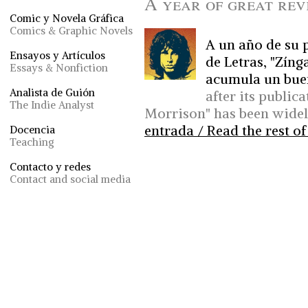
A year of great rev
Comic y Novela Gráfica
Comics & Graphic Novels
A un año de su 
Ensayos y Artículos
de Letras, "Zín
Essays & Nonfiction
acumula un bue
Analista de Guión
after its public
The Indie Analyst
Morrison" has been widel
entrada / Read the rest of
Docencia
Teaching
Contacto y redes
Contact and social media