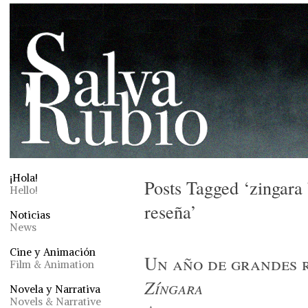
¡Hola!
Posts Tagged ‘zingara
Hello!
reseña’
Noticias
News
Cine y Animación
Un año de grandes r
Film & Animation
Zíngara
Novela y Narrativa
Novels & Narrative