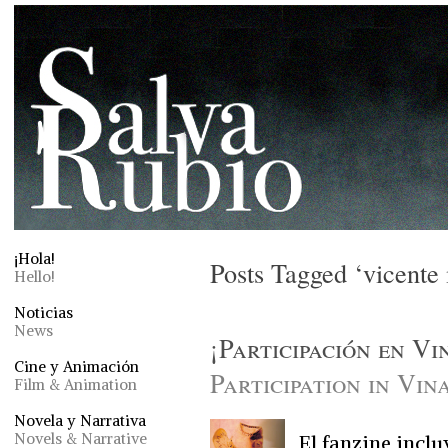
¡Hola!
Posts Tagged ‘vicente
Hello!
Noticias
News
¡Participación en Vi
Cine y Animación
Participation in Vin
Film & Animation
Novela y Narrativa
Novels & Narrative
El fanzine incl