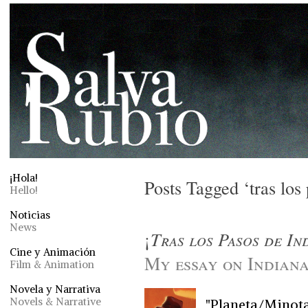
¡Hola!
Posts Tagged ‘tras los
Hello!
Noticias
News
¡
Tras los Pasos de In
Cine y Animación
My essay on Indiana
Film & Animation
Novela y Narrativa
Novels & Narrative
"Planeta/Minota