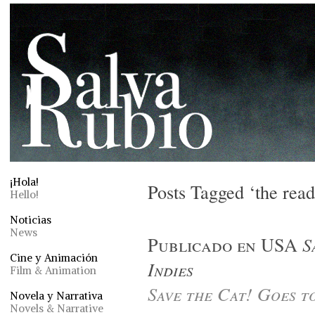
¡Hola!
Posts Tagged ‘the read
Hello!
Noticias
News
Publicado en USA
S
Cine y Animación
Indies
Film & Animation
Save the Cat! Goes to
Novela y Narrativa
Novels & Narrative