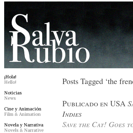
¡Hola!
Posts Tagged ‘the fren
Hello!
Noticias
News
Publicado en USA
S
Cine y Animación
Indies
Film & Animation
Save the Cat! Goes to
Novela y Narrativa
Novels & Narrative