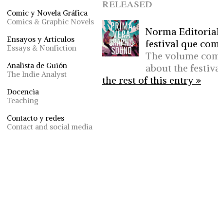
released
Comic y Novela Gráfica
Comics & Graphic Novels
Norma Editorial
Ensayos y Artículos
festival que com
Essays & Nonfiction
The volume comb
Analista de Guión
about the festiv
The Indie Analyst
the rest of this entry »
Docencia
Teaching
Contacto y redes
Contact and social media