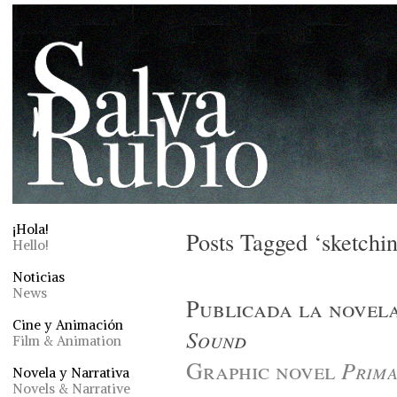
¡Hola!
Posts Tagged ‘sketchi
Hello!
Noticias
News
Publicada la novel
Cine y Animación
Sound
Film & Animation
Graphic novel
Prima
Novela y Narrativa
Novels & Narrative