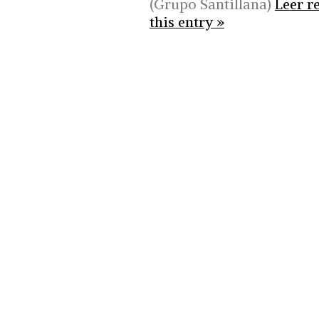
(Grupo Santillana)
Leer r
this entry »