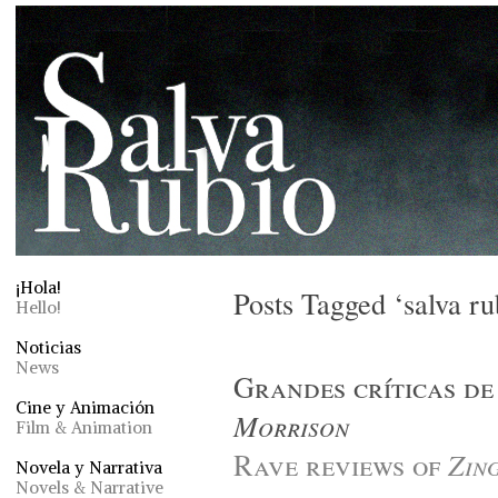
¡Hola!
Posts Tagged ‘salva ru
Hello!
Noticias
News
Grandes críticas d
Cine y Animación
Morrison
Film & Animation
Rave reviews of
Zin
Novela y Narrativa
Novels & Narrative