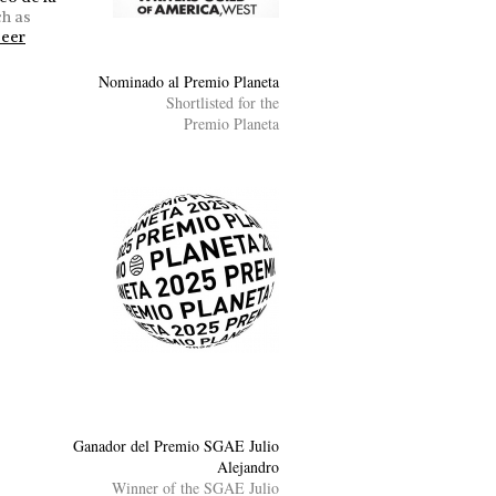
ch as
eer
Nominado al Premio Planeta
Shortlisted for the
Premio Planeta
Ganador del Premio SGAE Julio
Alejandro
Winner of the SGAE Julio