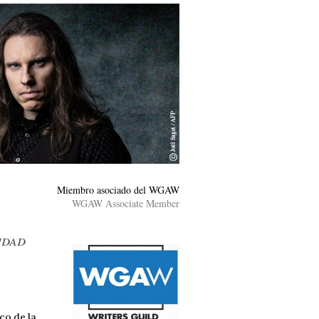
Miembro asociado del WGAW
WGAW Associate Member
idad
co de la