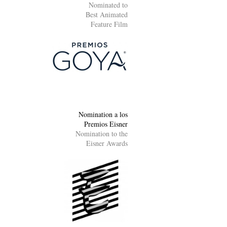
Nominated to
Best Animated
Feature Film
Nomination a los
Premios Eisner
Nomination to the
Eisner Awards