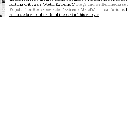
fortuna crítica de "Metal Extremo"./
Blogs and written media su
Popular 1 or Rockzone echo "Extreme Metal's" critical fortune.
L
resto de la entrada / Read the rest of this entry »