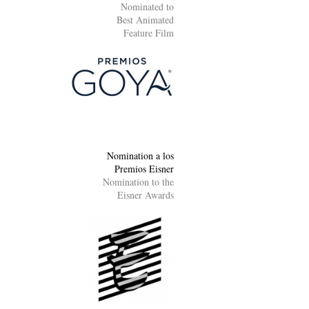
Nominated to
Best Animated
Feature Film
Nomination a los
Premios Eisner
Nomination to the
Eisner Awards