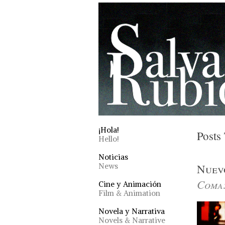
¡Hola!
Posts
Hello!
Noticias
News
Nuev
Coma
Cine y Animación
Film & Animation
Novela y Narrativa
Novels & Narrative