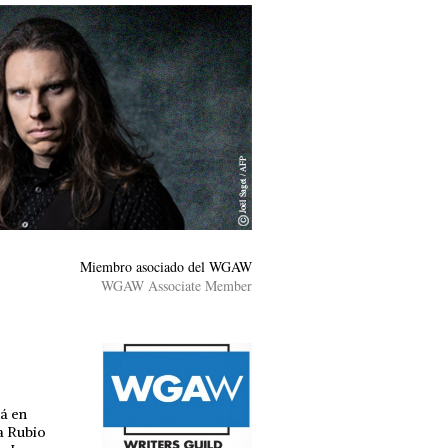
Miembro asociado del WGAW
WGAW Associate Member
tá en
a Rubio