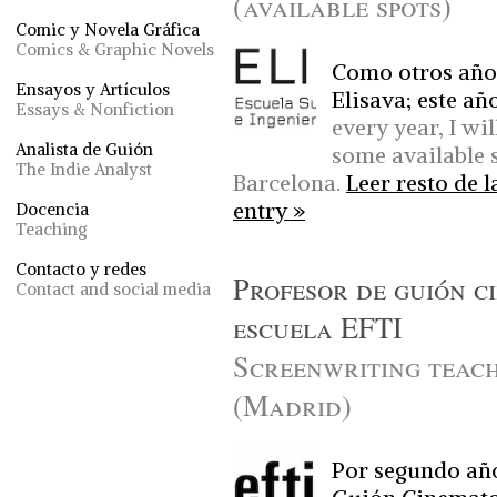
(available spots)
Comic y Novela Gráfica
Comics & Graphic Novels
Como otros años
Ensayos y Artículos
Elisava; este a
Essays & Nonfiction
every year, I wi
Analista de Guión
some available s
The Indie Analyst
Barcelona.
Leer resto de l
entry »
Docencia
Teaching
Contacto y redes
Profesor de guión c
Contact and social media
escuela EFTI
Screenwriting teac
(Madrid)
Por segundo año