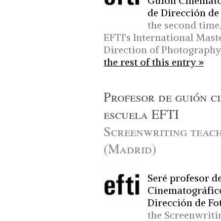
Guión Cinematog
de Dirección de 
the second time,
EFTI's International Mast
Direction of Photography
the rest of this entry »
Profesor de guión c
escuela EFTI
Screenwriting teac
(Madrid)
Seré profesor d
Cinematográfico
Dirección de Fot
the Screenwritin