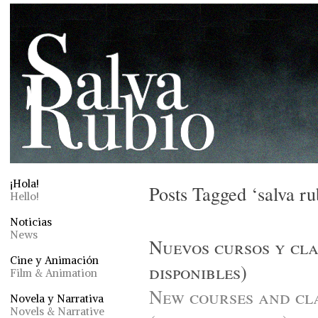
¡Hola!
Posts Tagged ‘salva ru
Hello!
Noticias
News
Nuevos cursos y cla
Cine y Animación
disponibles)
Film & Animation
New courses and cl
Novela y Narrativa
Novels & Narrative