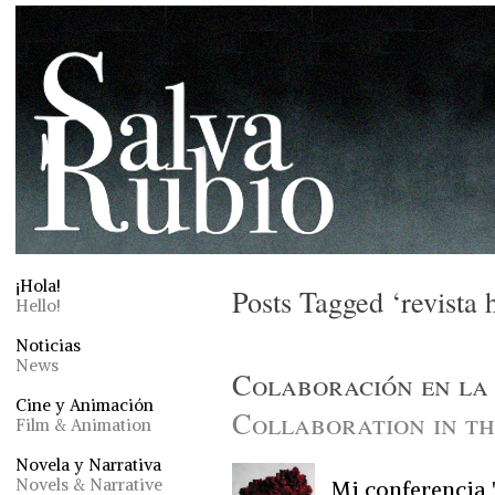
¡Hola!
Posts Tagged ‘revista h
Hello!
Noticias
News
Colaboración en la
Cine y Animación
Collaboration in t
Film & Animation
Novela y Narrativa
Novels & Narrative
Mi conferencia