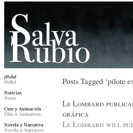
¡Hola!
Posts Tagged ‘pilote e
Hello!
Noticias
News
Le Lombard publica
Cine y Animación
gráfica
Film & Animation
Le Lombard will pub
Novela y Narrativa
Novels & Narrative