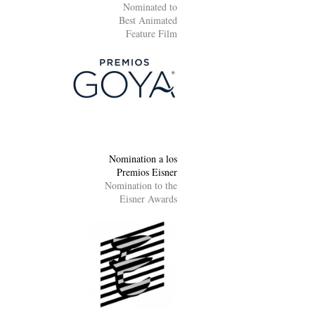
Nominated to
Best Animated
Feature Film
Nomination a los
Premios Eisner
Nomination to the
Eisner Awards