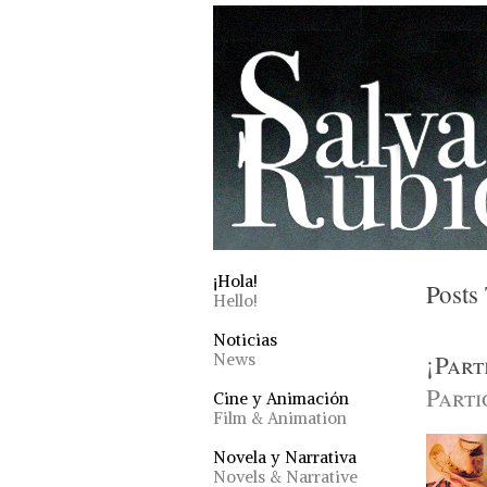
¡Hola!
Posts
Hello!
Noticias
¡Part
News
Parti
Cine y Animación
Film & Animation
Novela y Narrativa
Novels & Narrative