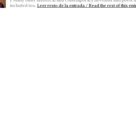
included too.
Leer resto de la entrada / Read the rest of this ent