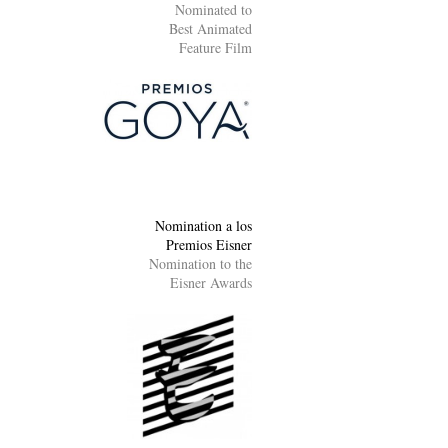
Nominated to
Best Animated
Feature Film
Nomination a los
Premios Eisner
Nomination to the
Eisner Awards