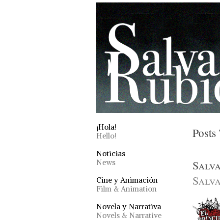
¡Hola!
Posts
Hello!
Noticias
News
Salva
Salva
Cine y Animación
Film & Animation
Novela y Narrativa
Novels & Narrative