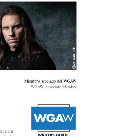
Miembro asociado del WGAW
WGAW Associate Member
el form