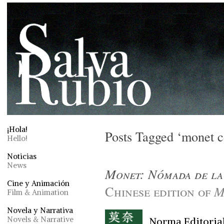
¡Hola!
Posts Tagged ‘monet 
Hello!
Noticias
News
Monet: Nómada de la
Cine y Animación
Chinese edition of
M
Film & Animation
Novela y Narrativa
Novels & Narrative
Norma Editorial