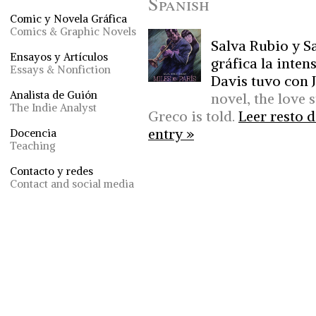
Spanish
Comic y Novela Gráfica
Comics & Graphic Novels
Salva Rubio y S
Ensayos y Artículos
gráfica la inten
Essays & Nonfiction
Davis tuvo con J
Analista de Guión
novel, the love 
The Indie Analyst
Greco is told.
Leer resto d
entry »
Docencia
Teaching
Contacto y redes
Contact and social media