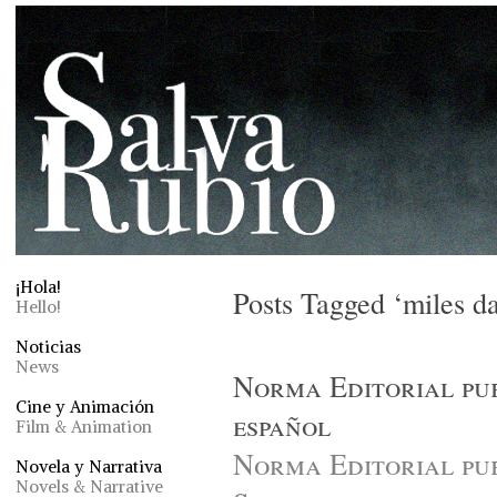
¡Hola!
Posts Tagged ‘miles da
Hello!
Noticias
News
Norma Editorial pub
Cine y Animación
español
Film & Animation
Norma Editorial publ
Novela y Narrativa
Novels & Narrative