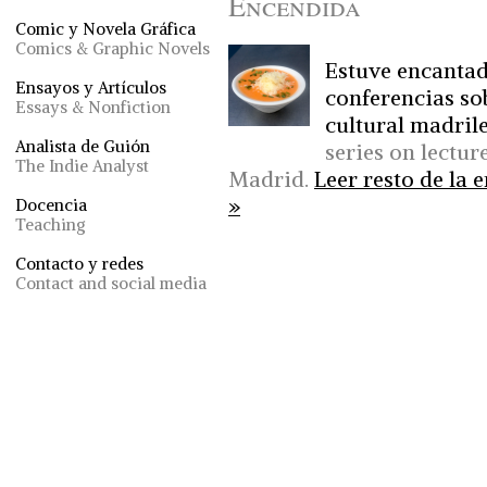
Encendida
Comic y Novela Gráfica
Comics & Graphic Novels
Estuve encantad
Ensayos y Artículos
conferencias sob
Essays & Nonfiction
cultural madril
Analista de Guión
series on lectu
The Indie Analyst
Madrid.
Leer resto de la e
»
Docencia
Teaching
Contacto y redes
Contact and social media