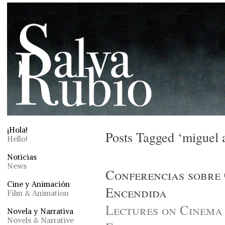
¡Hola!
Posts Tagged ‘miguel 
Hello!
Noticias
News
Conferencias sobre 
Cine y Animación
Encendida
Film & Animation
Lectures on Cinema 
Novela y Narrativa
Novels & Narrative