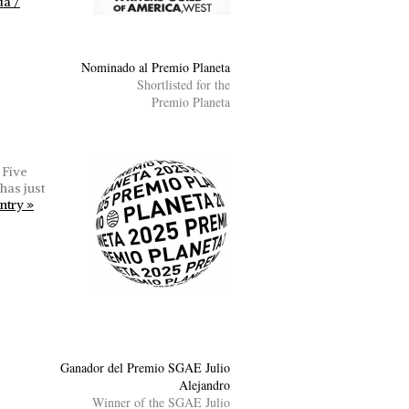
da /
Nominado al Premio Planeta
Shortlisted for the
Premio Planeta
/
Five
 has just
ntry »
Ganador del Premio SGAE Julio
Alejandro
Winner of the SGAE Julio