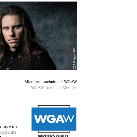
Miembro asociado del WGAW
WGAW Associate Member
ncluye un
io prints