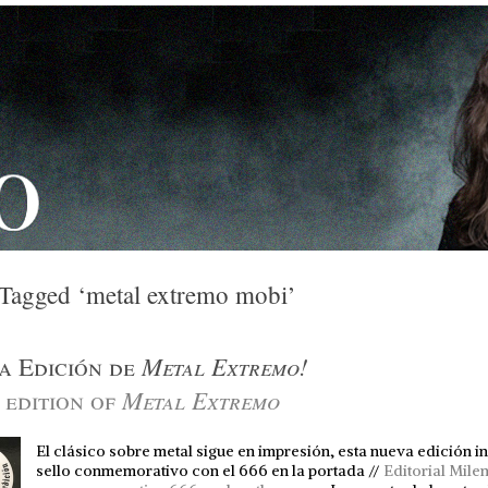
 Tagged ‘metal extremo mobi’
Metal Extremo!
a Edición de
Metal Extremo
 edition of
El clásico sobre metal sigue en impresión, esta nueva edición i
sello conmemorativo con el 666 en la portada //
Editorial Milen