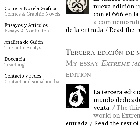
nueva edición i
Comic y Novela Gráfica
con el 666 en la
Comics & Graphic Novels
a commemorative
Ensayos y Artículos
de la entrada / Read the re
Essays & Nonfiction
Analista de Guión
The Indie Analyst
Tercera edición de 
Docencia
My essay
Extreme me
Teaching
edition
Contacto y redes
Contact and social media
La tercera edic
mundo dedicado 
venta. /
The thir
world on Extrem
entrada / Read the rest of