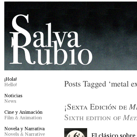
¡Hola!
Posts Tagged ‘metal e
Hello!
Noticias
News
¡Sexta Edición de
Me
Cine y Animación
Sixth edition of
Met
Film & Animation
Novela y Narrativa
Novels & Narrative
El clásico sobre