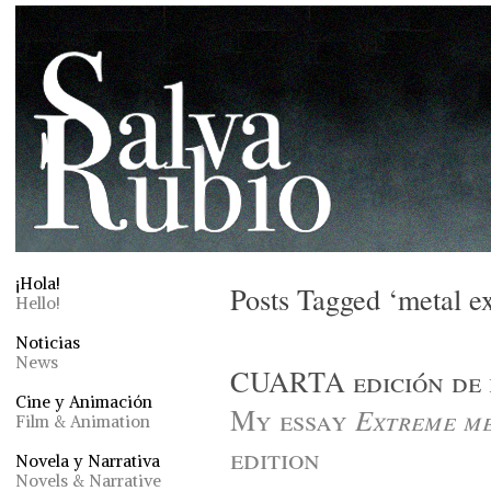
¡Hola!
Posts Tagged ‘metal e
Hello!
Noticias
News
CUARTA edición de 
Cine y Animación
My essay
Extreme me
Film & Animation
edition
Novela y Narrativa
Novels & Narrative