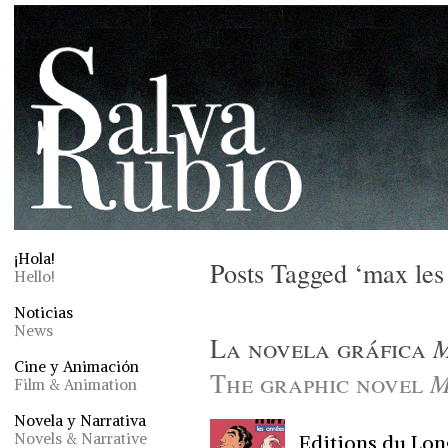
¡Hola!
Posts Tagged ‘max les
Hello!
Noticias
News
La novela gráfica
M
Cine y Animación
The graphic novel
M
Film & Animation
Novela y Narrativa
Novels & Narrative
Editions du Lon