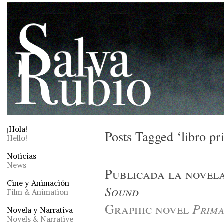
¡Hola!
Posts Tagged ‘libro p
Hello!
Noticias
News
Publicada la novel
Cine y Animación
Sound
Film & Animation
Graphic novel
Prima
Novela y Narrativa
Novels & Narrative