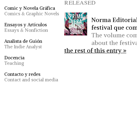
released
Comic y Novela Gráfica
Comics & Graphic Novels
Norma Editorial
Ensayos y Artículos
festival que com
Essays & Nonfiction
The volume comb
Analista de Guión
about the festiv
The Indie Analyst
the rest of this entry »
Docencia
Teaching
Contacto y redes
Contact and social media