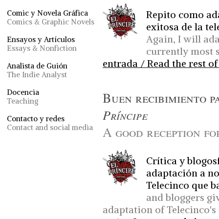
Repito como ada
Comic y Novela Gráfica
Comics & Graphic Novels
exitosa de la te
Again, I will ad
Ensayos y Artículos
Essays & Nonfiction
currently most 
entrada / Read the rest of
Analista de Guión
The Indie Analyst
Docencia
Buen recibimiento p
Teaching
Príncipe
Contacto y redes
Contact and social media
A good reception f
Crítica y blogos
adaptación a nov
Telecinco que ba
and bloggers gi
adaptation of Telecinco's