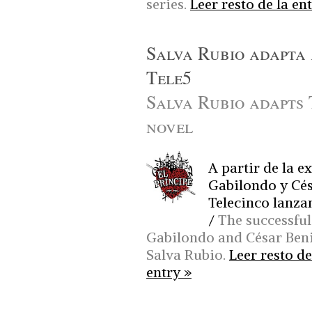
series.
Leer resto de la en
Salva Rubio adapta 
Tele5
Salva Rubio adapts T
novel
A partir de la e
Gabilondo y Cés
Telecinco lanzan
/
The successful
Gabilondo and César Beni
Salva Rubio.
Leer resto de
entry »