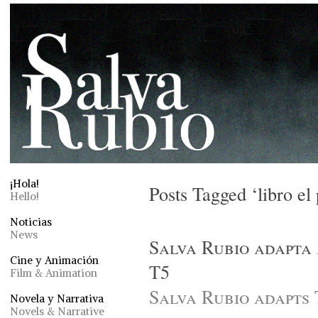
¡Hola!
Posts Tagged ‘libro el 
Hello!
Noticias
News
Salva Rubio adapta
Cine y Animación
T5
Film & Animation
Salva Rubio adapts
Novela y Narrativa
Novels & Narrative