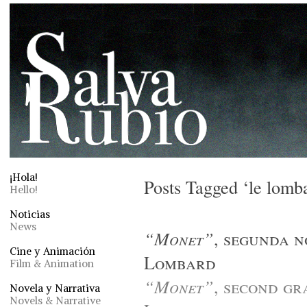
¡Hola!
Posts Tagged ‘le lomb
Hello!
Noticias
News
“Monet”
, segunda n
Cine y Animación
Lombard
Film & Animation
“Monet”
, second gr
Novela y Narrativa
Novels & Narrative