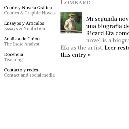
Lombard
Comic y Novela Gráfica
Comics & Graphic Novels
Mi segunda nove
Ensayos y Artículos
una biografía d
Essays & Nonfiction
Ricard Efa como 
Analista de Guión
novel is a biog
The Indie Analyst
Efa as the artist.
Leer rest
this entry »
Docencia
Teaching
Contacto y redes
Contact and social media