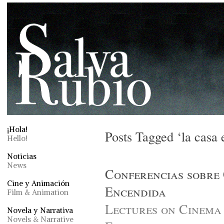
¡Hola!
Posts Tagged ‘la casa
Hello!
Noticias
News
Conferencias sobre 
Cine y Animación
Encendida
Film & Animation
Lectures on Cinema 
Novela y Narrativa
Novels & Narrative