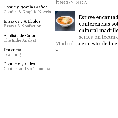
Encendida
Comic y Novela Gráfica
Comics & Graphic Novels
Estuve encantad
Ensayos y Artículos
conferencias sob
Essays & Nonfiction
cultural madril
Analista de Guión
series on lectu
The Indie Analyst
Madrid.
Leer resto de la e
»
Docencia
Teaching
Contacto y redes
Contact and social media