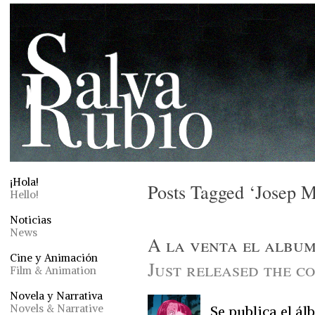
¡Hola!
Posts Tagged ‘Josep M
Hello!
Noticias
News
A la venta el albu
Cine y Animación
Just released the c
Film & Animation
Novela y Narrativa
Novels & Narrative
Se publica el á