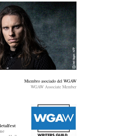
Miembro asociado del WGAW
WGAW Associate Member
etalfest
me