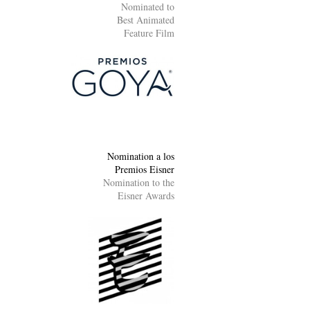
Nominated to
Best Animated
Feature Film
Nomination a los
Premios Eisner
Nomination to the
Eisner Awards