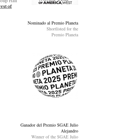
roup Hail
est of
Nominado al Premio Planeta
Shortlisted for the
Premio Planeta
Ganador del Premio SGAE Julio
Alejandro
Winner of the SGAE Julio