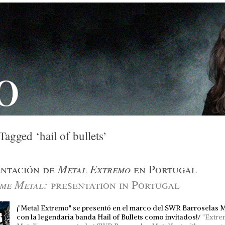
Tagged ‘hail of bullets’
Metal Extremo
entación de
en Portugal
me Metal:
presentation in Portugal
¡"Metal Extremo" se presentó en el marco del SWR Barroselas M
con la legendaria banda Hail of Bullets como invitados!/
"Extre