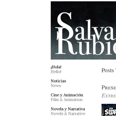
¡Hola!
Posts 
Hello!
Noticias
News
Pres
Extre
Cine y Animación
Film & Animation
Novela y Narrativa
Novels & Narrative