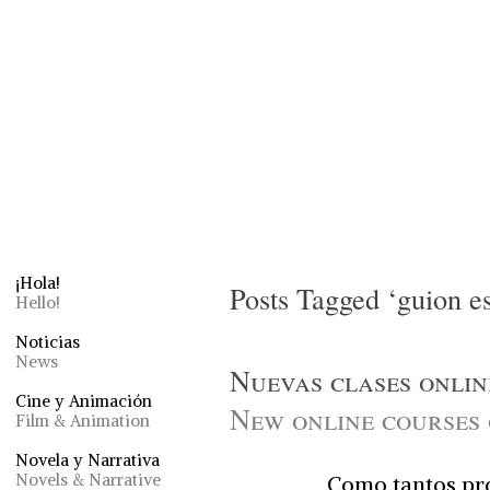
¡Hola!
Posts Tagged ‘guion es
Hello!
Noticias
News
Nuevas clases onlin
Cine y Animación
New online courses 
Film & Animation
Novela y Narrativa
Novels & Narrative
Como tantos pro