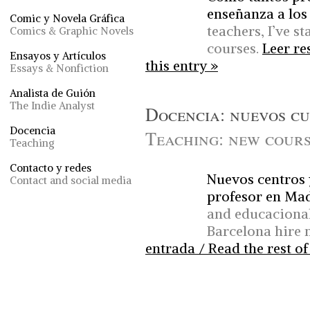
enseñanza a los
Comic y Novela Gráfica
teachers, I’ve s
Comics & Graphic Novels
courses.
Leer re
Ensayos y Artículos
this entry »
Essays & Nonfiction
Analista de Guión
The Indie Analyst
Docencia: nuevos cu
Docencia
Teaching: new cours
Teaching
Contacto y redes
Nuevos centros
Contact and social media
profesor en Mad
and educacional
Barcelona hire 
entrada / Read the rest of