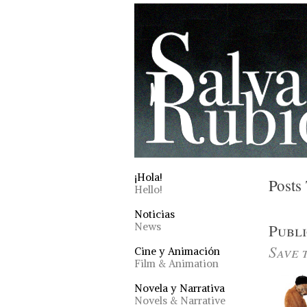
¡Hola!
Posts
Hello!
Noticias
News
Publ
Save 
Cine y Animación
Film & Animation
Novela y Narrativa
Novels & Narrative