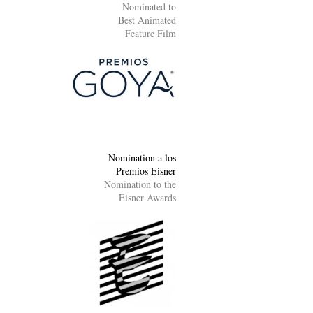
Nominated to
Best Animated
Feature Film
Nomination a los
Premios Eisner
Nomination to the
Eisner Awards