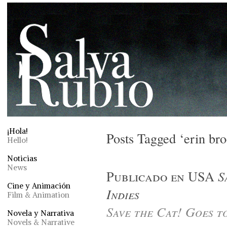
¡Hola!
Posts Tagged ‘erin bro
Hello!
Noticias
News
Publicado en USA
S
Cine y Animación
Indies
Film & Animation
Save the Cat! Goes to
Novela y Narrativa
Novels & Narrative