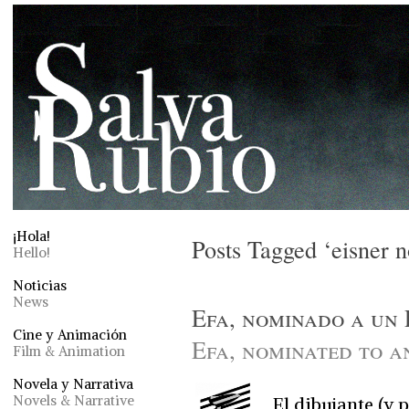
¡Hola!
Posts Tagged ‘eisner 
Hello!
Noticias
News
Efa, nominado a un 
Cine y Animación
Efa, nominated to 
Film & Animation
Novela y Narrativa
Novels & Narrative
El dibujante (y 