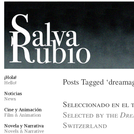
¡Hola!
Posts Tagged ‘dreama
Hello!
Noticias
News
Seleccionado en el 
Cine y Animación
Selected by the
Dre
Film & Animation
Switzerland
Novela y Narrativa
Novels & Narrative