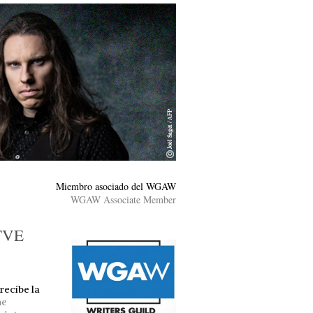
Miembro asociado del WGAW
WGAW Associate Member
TVE
recibe la
he