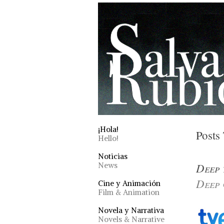
¡Hola!
Posts
Hello!
Noticias
Deep
News
Deep
Cine y Animación
Film & Animation
Novela y Narrativa
Novels & Narrative