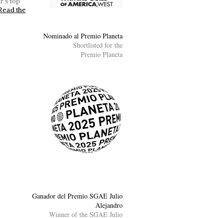
r's top
 Read the
Nominado al Premio Planeta
Shortlisted for the
Premio Planeta
Ganador del Premio SGAE Julio
Alejandro
Winner of the SGAE Julio