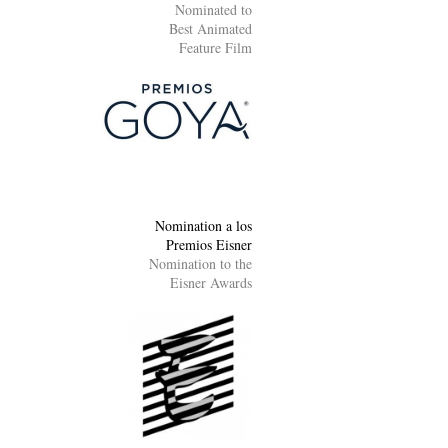
Nominated to
Best Animated
Feature Film
Nomination a los
Premios Eisner
Nomination to the
Eisner Awards