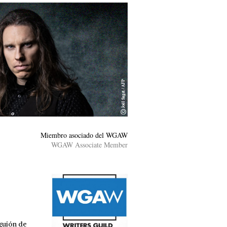
Miembro asociado del WGAW
WGAW Associate Member
guión de