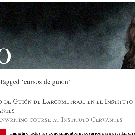
 Tagged ‘cursos de guión’
 de Guión de Largometraje en el Instituto
antes
nwriting course at Instituto Cervantes
Impartiré todos los conocimientos necesarios para escribir un 