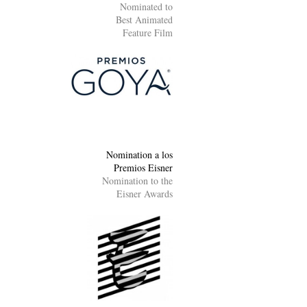
Nominated to
Best Animated
Feature Film
Nomination a los
Premios Eisner
Nomination to the
Eisner Awards