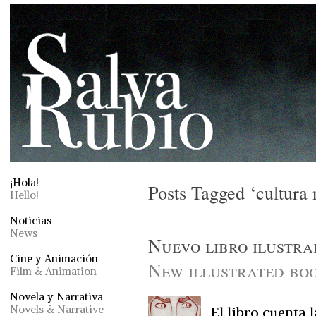
¡Hola!
Posts Tagged ‘cultura 
Hello!
Noticias
News
Nuevo libro ilustra
Cine y Animación
New illustrated bo
Film & Animation
Novela y Narrativa
Novels & Narrative
El libro cuenta 