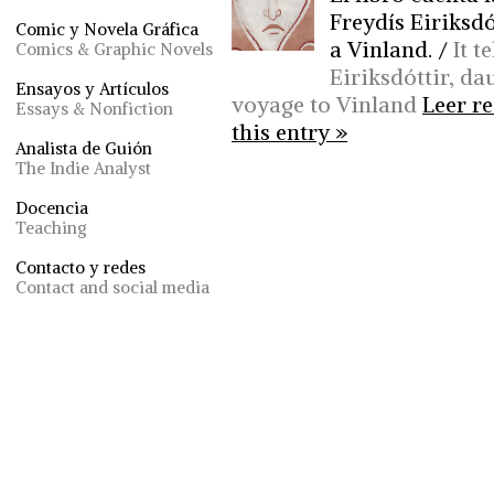
Freydís Eiriksdót
Comic y Novela Gráfica
a Vinland. /
It t
Comics & Graphic Novels
Eiriksdóttir, da
Ensayos y Artículos
voyage to Vinland
Leer re
Essays & Nonfiction
this entry »
Analista de Guión
The Indie Analyst
Docencia
Teaching
Contacto y redes
Contact and social media